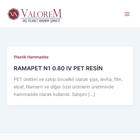
İçeriğe
atla
Plastik Hammadde
RAMAPET N1 0.80 IV PET RESİN
PET üretimi ve satışı öncelikli olarak şişe, levha, film,
elyaf, filament ve diğer özel ürünlerin üretiminde
hammadde olarak kullanılır. Satışını […]