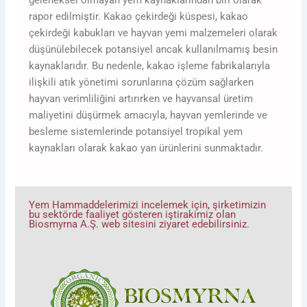
geleneksel olmayan yem kaynaklarından biri olarak
rapor edilmiştir. Kakao çekirdeği küspesi, kakao
çekirdeği kabukları ve hayvan yemi malzemeleri olarak
düşünülebilecek potansiyel ancak kullanılmamış besin
kaynaklarıdır. Bu nedenle, kakao işleme fabrikalarıyla
ilişkili atık yönetimi sorunlarına çözüm sağlarken
hayvan verimliliğini artırırken ve hayvansal üretim
maliyetini düşürmek amacıyla, hayvan yemlerinde ve
besleme sistemlerinde potansiyel tropikal yem
kaynakları olarak kakao yan ürünlerini sunmaktadır.
Yem Hammaddelerimizi incelemek için, şirketimizin
bu sektörde faaliyet gösteren iştirakimiz olan
Biosmyrna A.Ş. web sitesini ziyaret edebilirsiniz.