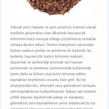
Yüksek yem maliyeti ve yem yönetimi, küresel olarak
özellikle gelişmekte olan ülkelerde hayvancılık
üretiminin karşı karşıya olduğu çözülmemiş zorluklar
olmaya devam ediyor. Üretim maliyetinin yarısından
fazlası sadece yemler ve yemleme ile ilişkilidir; bu
nedenle, hayvancılık üretim biliminin maliyeti
düşürmek ve üretkenliği artırmak için hayvan
yemlerinde ve yemleme sistemlerinde kullanılmak
üzere daha az bilinen veya kötü istismar edilen
kaynakları keşfetmesi zorunlu hale gelir. Bu tür
stratejilerden biri, alternatif veya geleneksel olmayan
yem kaynaklarının kullanılmasıdır. Kakao yan ürünleri,
çiftlik hayvanı diyetlerinde pahalı ve rekabetçi
geleneksel yem kaynaklarının yerini alabilecek bu tür