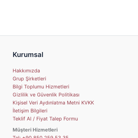
Kurumsal
Hakkımızda
Grup Şirketleri
Bilgi Toplumu Hizmetleri
Gizlilik ve Güvenlik Politikası
Kişisel Veri Aydınlatma Metni KVKK
İletişim Bilgileri
Teklif Al / Fiyat Talep Formu
Müşteri Hizmetleri
Tel: +90 850 259 53 35