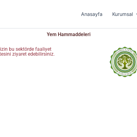
Anasayfa
Kurumsal
Yem Hammaddeleri
zin bu sektörde faaliyet
sini ziyaret edebilirsiniz.