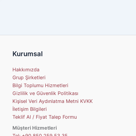
Kurumsal
Hakkımızda
Grup Şirketleri
Bilgi Toplumu Hizmetleri
Gizlilik ve Güvenlik Politikası
Kişisel Veri Aydınlatma Metni KVKK
İletişim Bilgileri
Teklif Al / Fiyat Talep Formu
Müşteri Hizmetleri
Tel: +90 850 259 53 35