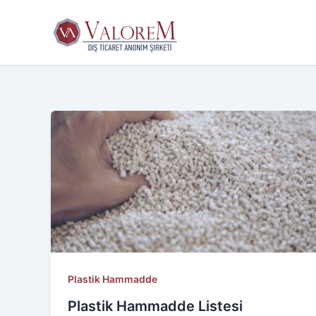
İçeriğe
atla
Plastik Hammadde
Plastik Hammadde Listesi