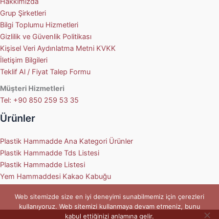
Hakkımızda
Grup Şirketleri
Bilgi Toplumu Hizmetleri
Gizlilik ve Güvenlik Politikası
Kişisel Veri Aydınlatma Metni KVKK
İletişim Bilgileri
Teklif Al / Fiyat Talep Formu
Müşteri Hizmetleri
Tel: +90 850 259 53 35
Ürünler
Plastik Hammadde Ana Kategori Ürünler
Plastik Hammadde Tds Listesi
Plastik Hammadde Listesi
Yem Hammaddesi Kakao Kabuğu
Web sitemizde size en iyi deneyimi sunabilmemiz için çerezleri
kullanıyoruz. Web sitemizi kullanmaya devam etmeniz, bunu
kabul ettiğinizi anlamına gelir.