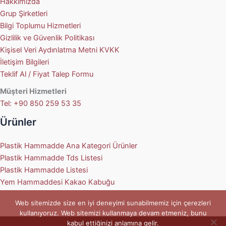
Hakkımızda
Grup Şirketleri
Bilgi Toplumu Hizmetleri
Gizlilik ve Güvenlik Politikası
Kişisel Veri Aydınlatma Metni KVKK
İletişim Bilgileri
Teklif Al / Fiyat Talep Formu
Müşteri Hizmetleri
Tel: +90 850 259 53 35
Ürünler
Plastik Hammadde Ana Kategori Ürünler
Plastik Hammadde Tds Listesi
Plastik Hammadde Listesi
Yem Hammaddesi Kakao Kabuğu
Web sitemizde size en iyi deneyimi sunabilmemiz için çerezleri
kullanıyoruz. Web sitemizi kullanmaya devam etmeniz, bunu
kabul ettiğinizi anlamına gelir.