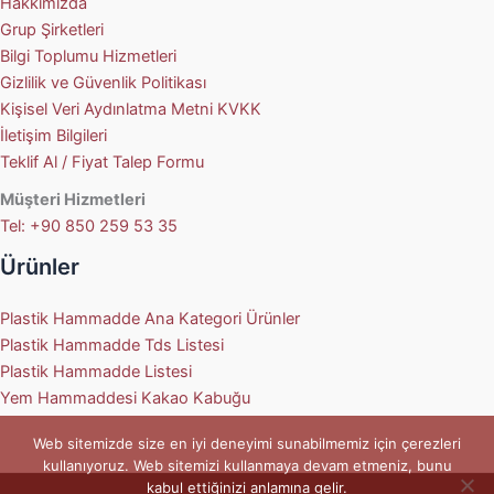
Hakkımızda
Grup Şirketleri
Bilgi Toplumu Hizmetleri
Gizlilik ve Güvenlik Politikası
Kişisel Veri Aydınlatma Metni KVKK
İletişim Bilgileri
Teklif Al / Fiyat Talep Formu
Müşteri Hizmetleri
Tel: +90 850 259 53 35
Ürünler
Plastik Hammadde Ana Kategori Ürünler
Plastik Hammadde Tds Listesi
Plastik Hammadde Listesi
Yem Hammaddesi Kakao Kabuğu
Web sitemizde size en iyi deneyimi sunabilmemiz için çerezleri
kullanıyoruz. Web sitemizi kullanmaya devam etmeniz, bunu
kabul ettiğinizi anlamına gelir.