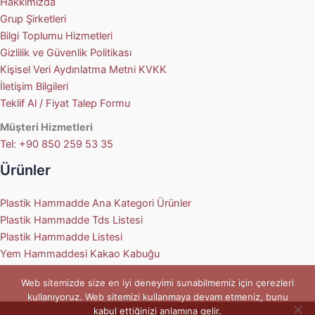
Hakkımızda
Grup Şirketleri
Bilgi Toplumu Hizmetleri
Gizlilik ve Güvenlik Politikası
Kişisel Veri Aydınlatma Metni KVKK
İletişim Bilgileri
Teklif Al / Fiyat Talep Formu
Müşteri Hizmetleri
Tel: +90 850 259 53 35
Ürünler
Plastik Hammadde Ana Kategori Ürünler
Plastik Hammadde Tds Listesi
Plastik Hammadde Listesi
Yem Hammaddesi Kakao Kabuğu
Web sitemizde size en iyi deneyimi sunabilmemiz için çerezleri
kullanıyoruz. Web sitemizi kullanmaya devam etmeniz, bunu
kabul ettiğinizi anlamına gelir.