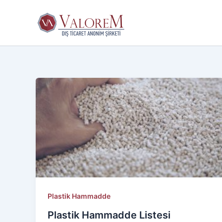
İçeriğe
atla
Plastik Hammadde
Plastik Hammadde Listesi