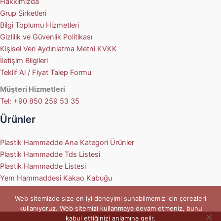
Hakkımızda
Grup Şirketleri
Bilgi Toplumu Hizmetleri
Gizlilik ve Güvenlik Politikası
Kişisel Veri Aydınlatma Metni KVKK
İletişim Bilgileri
Teklif Al / Fiyat Talep Formu
Müşteri Hizmetleri
Tel: +90 850 259 53 35
Ürünler
Plastik Hammadde Ana Kategori Ürünler
Plastik Hammadde Tds Listesi
Plastik Hammadde Listesi
Yem Hammaddesi Kakao Kabuğu
Web sitemizde size en iyi deneyimi sunabilmemiz için çerezleri
kullanıyoruz. Web sitemizi kullanmaya devam etmeniz, bunu
kabul ettiğinizi anlamına gelir.