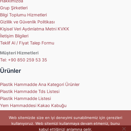
Hakkımızda
Grup Şirketleri
Bilgi Toplumu Hizmetleri
Gizlilik ve Güvenlik Politikası
Kişisel Veri Aydınlatma Metni KVKK
İletişim Bilgileri
Teklif Al / Fiyat Talep Formu
Müşteri Hizmetleri
Tel: +90 850 259 53 35
Ürünler
Plastik Hammadde Ana Kategori Ürünler
Plastik Hammadde Tds Listesi
Plastik Hammadde Listesi
Yem Hammaddesi Kakao Kabuğu
Web sitemizde size en iyi deneyimi sunabilmemiz için çerezleri
kullanıyoruz. Web sitemizi kullanmaya devam etmeniz, bunu
kabul ettiğinizi anlamına gelir.