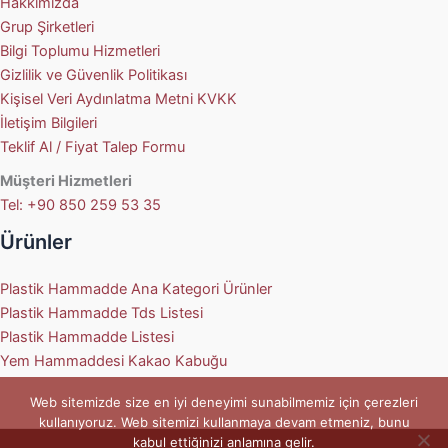
Hakkımızda
Grup Şirketleri
Bilgi Toplumu Hizmetleri
Gizlilik ve Güvenlik Politikası
Kişisel Veri Aydınlatma Metni KVKK
İletişim Bilgileri
Teklif Al / Fiyat Talep Formu
Müşteri Hizmetleri
Tel: +90 850 259 53 35
Ürünler
Plastik Hammadde Ana Kategori Ürünler
Plastik Hammadde Tds Listesi
Plastik Hammadde Listesi
Yem Hammaddesi Kakao Kabuğu
Web sitemizde size en iyi deneyimi sunabilmemiz için çerezleri
kullanıyoruz. Web sitemizi kullanmaya devam etmeniz, bunu
kabul ettiğinizi anlamına gelir.