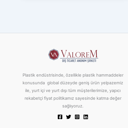
Plastik endüstrisinde, özellikle plastik hammaddeler
konusunda global düzeyde geniş ürün yelpazemiz
ile, yurt içi ve yurt dışı tüm müşterilerimize, yapıcı
rekabetçi fiyat politikamız sayesinde katma değer
sağlıyoruz.