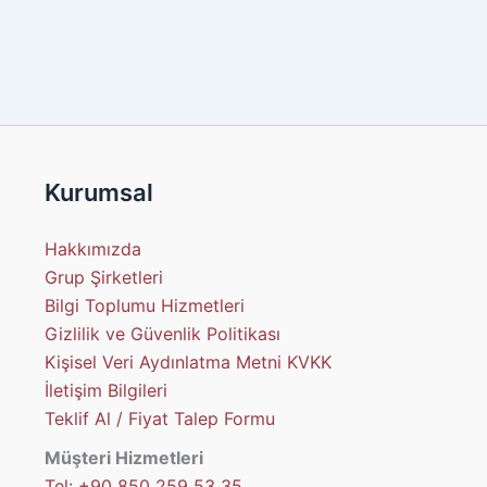
Kurumsal
Hakkımızda
Grup Şirketleri
Bilgi Toplumu Hizmetleri
Gizlilik ve Güvenlik Politikası
Kişisel Veri Aydınlatma Metni KVKK
İletişim Bilgileri
Teklif Al / Fiyat Talep Formu
Müşteri Hizmetleri
Tel: +90 850 259 53 35