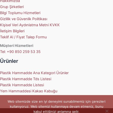
Hakkımızda
Grup Şirketleri
Bilgi Toplumu Hizmetleri
Gizlilik ve Güvenlik Politikası
Kişisel Veri Aydınlatma Metni KVKK
İletişim Bilgileri
Teklif Al / Fiyat Talep Formu
Müşteri Hizmetleri
Tel: +90 850 259 53 35
Ürünler
Plastik Hammadde Ana Kategori Ürünler
Plastik Hammadde Tds Listesi
Plastik Hammadde Listesi
Yem Hammaddesi Kakao Kabuğu
Web sitemizde size en iyi deneyimi sunabilmemiz için çerezleri
kullanıyoruz. Web sitemizi kullanmaya devam etmeniz, bunu
kabul ettiğinizi anlamına gelir.