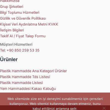
Hakkımızda
Grup Şirketleri
Bilgi Toplumu Hizmetleri
Gizlilik ve Güvenlik Politikası
Kişisel Veri Aydınlatma Metni KVKK
İletişim Bilgileri
Teklif Al / Fiyat Talep Formu
Müşteri Hizmetleri
Tel: +90 850 259 53 35
Ürünler
Plastik Hammadde Ana Kategori Ürünler
Plastik Hammadde Tds Listesi
Plastik Hammadde Listesi
Yem Hammaddesi Kakao Kabuğu
Web sitemizde size en iyi deneyimi sunabilmemiz için çerezleri
kullanıyoruz. Web sitemizi kullanmaya devam etmeniz, bunu
kabul ettiğinizi anlamına gelir.