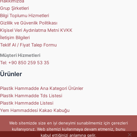
Hakkımızda
Grup Şirketleri
Bilgi Toplumu Hizmetleri
Gizlilik ve Güvenlik Politikası
Kişisel Veri Aydınlatma Metni KVKK
İletişim Bilgileri
Teklif Al / Fiyat Talep Formu
Müşteri Hizmetleri
Tel: +90 850 259 53 35
Ürünler
Plastik Hammadde Ana Kategori Ürünler
Plastik Hammadde Tds Listesi
Plastik Hammadde Listesi
Yem Hammaddesi Kakao Kabuğu
Web sitemizde size en iyi deneyimi sunabilmemiz için çerezleri
kullanıyoruz. Web sitemizi kullanmaya devam etmeniz, bunu
kabul ettiğinizi anlamına gelir.