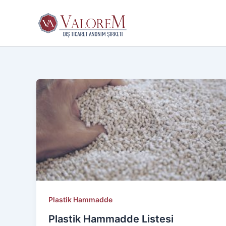
İçeriğe
atla
Plastik Hammadde
Plastik Hammadde Listesi