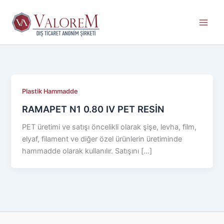
İçeriğe
atla
Plastik Hammadde
RAMAPET N1 0.80 IV PET RESİN
PET üretimi ve satışı öncelikli olarak şişe, levha, film,
elyaf, filament ve diğer özel ürünlerin üretiminde
hammadde olarak kullanılır. Satışını […]