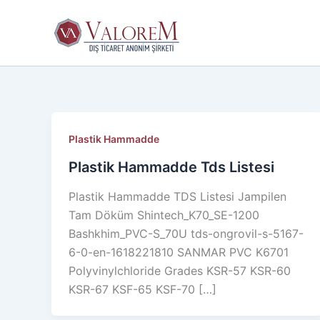
İçeriğe
atla
Plastik Hammadde
Plastik Hammadde Tds Listesi
Plastik Hammadde TDS Listesi Jampilen
Tam Döküm Shintech_K70_SE-1200
Bashkhim_PVC-S_70U tds-ongrovil-s-5167-
6-0-en-1618221810 SANMAR PVC K6701
Polyvinylchloride Grades KSR-57 KSR-60
KSR-67 KSF-65 KSF-70 […]