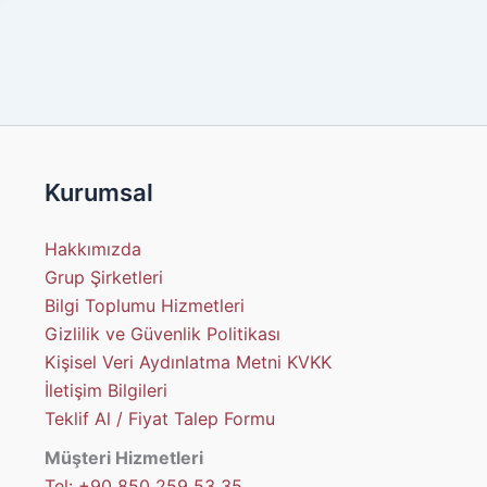
Kurumsal
Hakkımızda
Grup Şirketleri
Bilgi Toplumu Hizmetleri
Gizlilik ve Güvenlik Politikası
Kişisel Veri Aydınlatma Metni KVKK
İletişim Bilgileri
Teklif Al / Fiyat Talep Formu
Müşteri Hizmetleri
Tel: +90 850 259 53 35